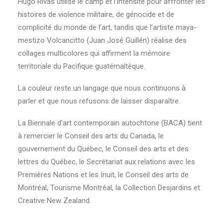
Hugo Rivas utilise le camp et l’intensité pour affronter les
histoires de violence militaire, de génocide et de
complicité du monde de l’art, tandis que l’artiste maya-
mestizo Volcancitto (Juan José Guillén) réalise des
collages multicolores qui affirment la mémoire
territoriale du Pacifique guatémaltèque.
La couleur reste un langage que nous continuons à
parler et que nous refusons de laisser disparaître.
La Biennale d’art contemporain autochtone (BACA) tient
à remercier le Conseil des arts du Canada, le
gouvernement du Québec, le Conseil des arts et des
lettres du Québec, le Secrétariat aux relations avec les
Premières Nations et les Inuit, le Conseil des arts de
Montréal, Tourisme Montréal, la Collection Desjardins et
Creative New Zealand.