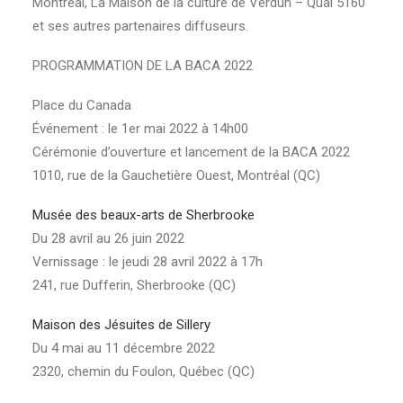
Montréal, La Maison de la culture de Verdun – Quai 5160
et ses autres partenaires diffuseurs.
PROGRAMMATION DE LA BACA 2022
Place du Canada
Événement : le 1er mai 2022 à 14h00
Cérémonie d’ouverture et lancement de la BACA 2022
1010, rue de la Gauchetière Ouest, Montréal (QC)
Musée des beaux-arts de Sherbrooke
Du 28 avril au 26 juin 2022
Vernissage : le jeudi 28 avril 2022 à 17h
241, rue Dufferin, Sherbrooke (QC)
Maison des Jésuites de Sillery
Du 4 mai au 11 décembre 2022
2320, chemin du Foulon, Québec (QC)