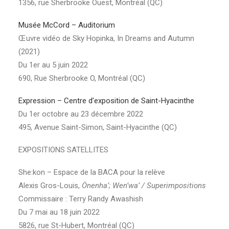
1356, rue Sherbrooke Ouest, Montréal (QC)
Musée McCord – Auditorium
Œuvre vidéo de Sky Hopinka, In Dreams and Autumn
(2021)
Du 1er au 5 juin 2022
690, Rue Sherbrooke O, Montréal (QC)
Expression – Centre d’exposition de Saint-Hyacinthe
Du 1er octobre au 23 décembre 2022
495, Avenue Saint-Simon, Saint-Hyacinthe (QC)
EXPOSITIONS SATELLITES
She:kon – Espace de la BACA pour la relève
Alexis Gros-Louis,
Önenha’; Wen’wa’ / Superimpositions
Commissaire : Terry Randy Awashish
Du 7 mai au 18 juin 2022
5826, rue St-Hubert, Montréal (QC)