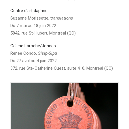
Centre d’art daphne
Suzanne Morissette, t
ranslations
Du 7 mai au 18 juin 2022
5842, rue St-Hubert, Montréal (QC)
Galerie Laroche/Joncas
Renée Condo,
Sisip-Sipu
Du 27 avril au 4 juin 2022
372, rue Ste-Catherine Ouest, suite 410, Montréal (QC)